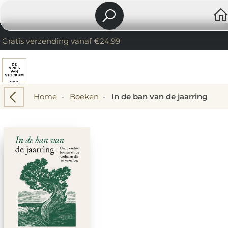
Gratis verzending vanaf €24,99
Home
-
Boeken
-
In de ban van de jaarring