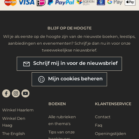
BLIJF OP DE HOOGTE
Wil je als eerste op de hoogte zijn van de nieuwste boeken, leestips,
aanbiedingen en evenementen? Schrijf je dan nu in voor onze
tweewekelijkse nieuwsbrief.
Schrijf mij in voor de nieuwsbrief
Mijn cookies beheren
BOEKEN
KLANTENSERVICE
Winkel Haarlem
Alle rubrieken
Contact
Winkel Den
en thema's
Haag
Faq
Tips van onze
The English
Openingstijden
booklovers