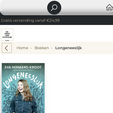
Gratis verzending vanaf €24,99
Home
-
Boeken
-
Longeneeslijk