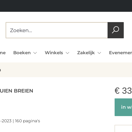
me
Boeken
Winkels
Zakelijk
Evenemen
n
€
33
UIEN BREIEN
in w
-2023 | 160 pagina's