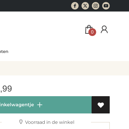
0
ten
,99
inkelwagentje
Voorraad in de winkel