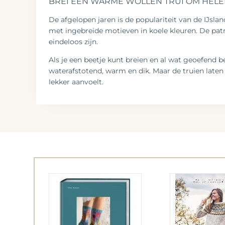
BREI EEN WARME WOLLEN TRUI OM HELE
De afgelopen jaren is de populariteit van de IJsla
met ingebreide motieven in koele kleuren. De pat
eindeloos zijn.
Als je een beetje kunt breien en al wat geoefend be
waterafstotend, warm en dik. Maar de truien laten 
lekker aanvoelt.