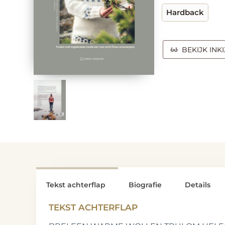
Hardback
BEKIJK INK
Tekst achterflap
Biografie
Details
TEKST ACHTERFLAP