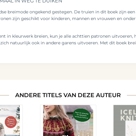
MAAL IN WEG TE DUIKEN
ndse breimode ongekend gestegen. De truien in dit boek zijn een 
ronen zijn geschikt voor kinderen, mannen en vrouwen en onderli
nt in kleurwerk breien, kun je alle achttien patronen uitvoeren, h
zich natuurlijk ook in andere garens uitvoeren. Met dit boek brei
ANDERE TITELS VAN DEZE AUTEUR