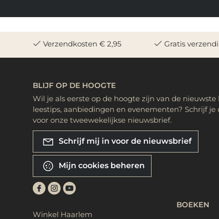
Verzendkosten € 2,95
Gratis verzend
BLIJF OP DE HOOGTE
Wil je als eerste op de hoogte zijn van de nieuwste
leestips, aanbiedingen en evenementen? Schrijf je 
voor onze tweewekelijkse nieuwsbrief.
Schrijf mij in voor de nieuwsbrief
Mijn cookies beheren
BOEKEN
Winkel Haarlem