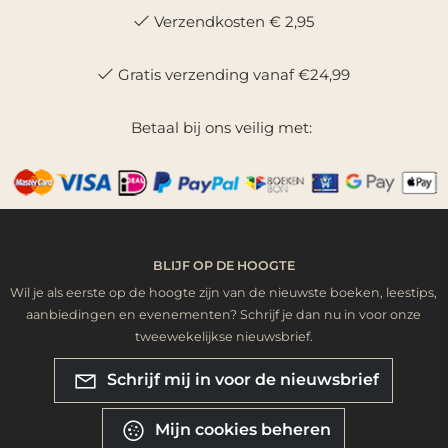
Verzendkosten € 2,95
Gratis verzending vanaf €24,99
Betaal bij ons veilig met:
BLIJF OP DE HOOGTE
Wil je als eerste op de hoogte zijn van de nieuwste boeken, leestips,
aanbiedingen en evenementen? Schrijf je dan nu in voor onze
tweewekelijkse nieuwsbrief.
Schrijf mij in voor de nieuwsbrief
Mijn cookies beheren