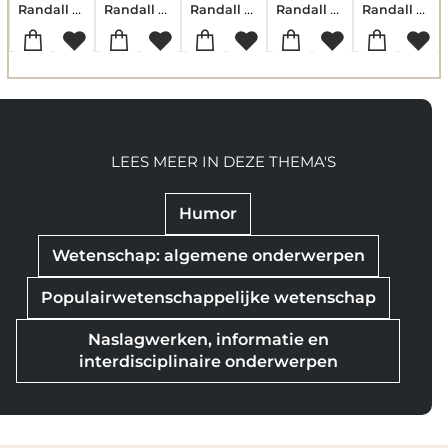
Randall Munroe
Randall Munroe
Randall Munroe
Randall Munroe
Randall Munroe
LEES MEER IN DEZE THEMA'S
Humor
Wetenschap: algemene onderwerpen
Populairwetenschappelijke wetenschap
Naslagwerken, informatie en
interdisciplinaire onderwerpen