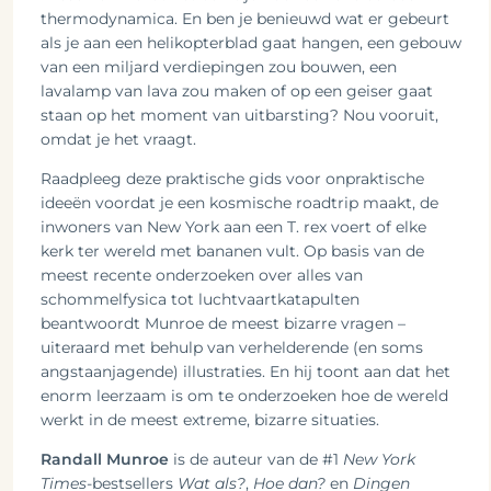
thermodynamica. En ben je benieuwd wat er gebeurt
als je aan een helikopterblad gaat hangen, een gebouw
van een miljard verdiepingen zou bouwen, een
lavalamp van lava zou maken of op een geiser gaat
staan op het moment van uitbarsting? Nou vooruit,
omdat je het vraagt.
Raadpleeg deze praktische gids voor onpraktische
ideeën voordat je een kosmische roadtrip maakt, de
inwoners van New York aan een T. rex voert of elke
kerk ter wereld met bananen vult. Op basis van de
meest recente onderzoeken over alles van
schommelfysica tot luchtvaartkatapulten
beantwoordt Munroe de meest bizarre vragen –
uiteraard met behulp van verhelderende (en soms
angstaanjagende) illustraties. En hij toont aan dat het
enorm leerzaam is om te onderzoeken hoe de wereld
werkt in de meest extreme, bizarre situaties.
Randall Munroe
is de auteur van de #1
New York
Times
-bestsellers
Wat als?
,
Hoe dan?
en
Dingen