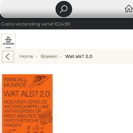
Gratis verzending vanaf €24,99
Home
-
Boeken
-
Wat als? 2.0