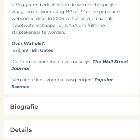
uitlegger
en bedenker van de wetenschappelijke
vraag- en antwoordblog
What if?
en de populaire
webcomic xkcd. In 2006 verliet hij zijn baan als
robotwetenschapper bij NASA om fulltime
striptekenaar te worden.
Over
Wat als?
:
'Briljant.'
Bill Gates
'Continu fascinerend en vermakelijk.'
The Wall Street
Journal
'Verplichte kost voor nieuwsgierigen.'
Popular
Science
Biografie
Details