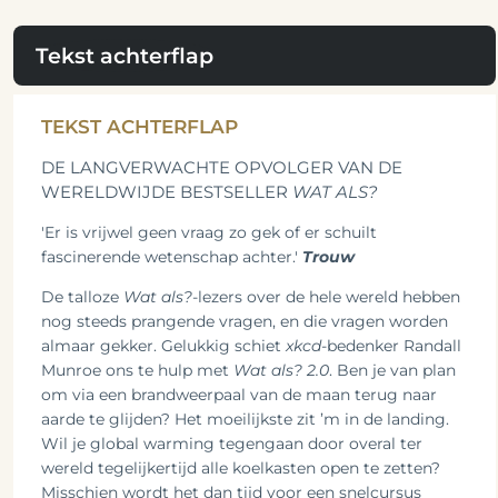
Tekst achterflap
TEKST ACHTERFLAP
DE LANGVERWACHTE OPVOLGER VAN DE
WERELDWIJDE BESTSELLER
WAT ALS?
'Er is vrijwel geen vraag zo gek of er schuilt
fascinerende wetenschap achter.'
Trouw
De talloze
Wat als?
-lezers over de hele wereld hebben
nog steeds prangende vragen, en die vragen worden
almaar gekker. Gelukkig schiet
xkcd
-bedenker Randall
Munroe ons te hulp met
Wat als? 2.0
. Ben je van plan
om via een brandweerpaal van de maan terug naar
aarde te glijden? Het moeilijkste zit ’m in de landing.
Wil je global warming tegengaan door overal ter
wereld tegelijkertijd alle koelkasten open te zetten?
Misschien wordt het dan tijd voor een snelcursus