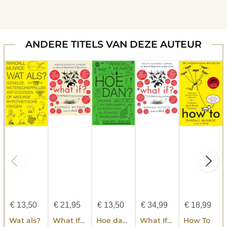
ANDERE TITELS VAN DEZE AUTEUR
€
13,50
€
21,95
€
13,50
€
34,99
€
18,99
Wat als?
What If? 10th Anniversary Edition
Hoe dan?
What If? 10th Anniversary Edition
How To