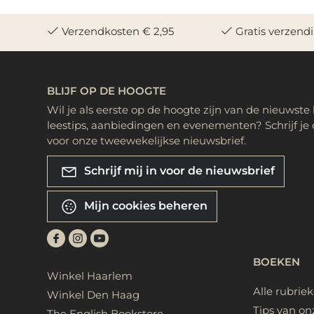
Verzendkosten € 2,95
Gratis verzend
BLIJF OP DE HOOGTE
Wil je als eerste op de hoogte zijn van de nieuwste
leestips, aanbiedingen en evenementen? Schrijf je 
voor onze tweewekelijkse nieuwsbrief.
Schrijf mij in voor de nieuwsbrief
Mijn cookies beheren
BOEKEN
Winkel Haarlem
Alle rubrie
Winkel Den Haag
Tips van on
The English Bookstore