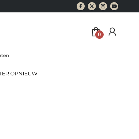
0
ten
ATER OPNIEUW