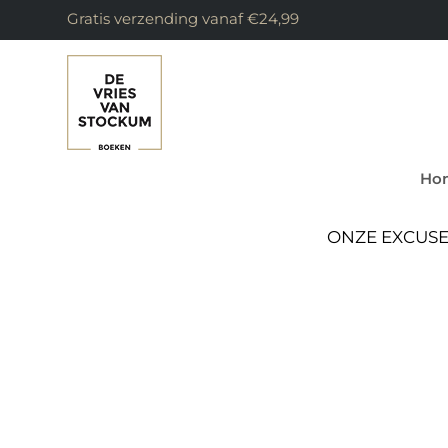
Gratis verzending vanaf €24,99
Ho
ONZE EXCUSE