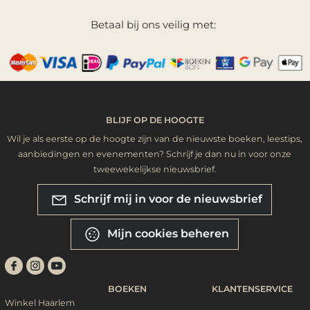
Betaal bij ons veilig met:
BLIJF OP DE HOOGTE
Wil je als eerste op de hoogte zijn van de nieuwste boeken, leestips,
aanbiedingen en evenementen? Schrijf je dan nu in voor onze
tweewekelijkse nieuwsbrief.
Schrijf mij in voor de nieuwsbrief
Mijn cookies beheren
BOEKEN
KLANTENSERVICE
Winkel Haarlem