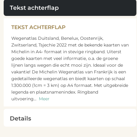
Tekst achterflap
TEKST ACHTERFLAP
Wegenatlas Duitsland, Benelux, Oostenrijk,
Zwitserland, Tsjechie 2022 met de bekende kaarten van
Michelin in A4- formaat in stevige ringband. Uiterst
goede kaarten met veel informatie, o.a. de groene
lijnen langs wegen die echt mooi zijn. Ideaal voor de
vakantie! De Michelin Wegenatlas van Frankrijk is een
gedetailleerde wegenatlas en biedt kaarten op schaal
1:300.000 (1cm = 3 km) op A4 formaat. Met uitgebreide
legenda en plaatsnamenindex. Ringband
uitvoering
...
Meer
Details