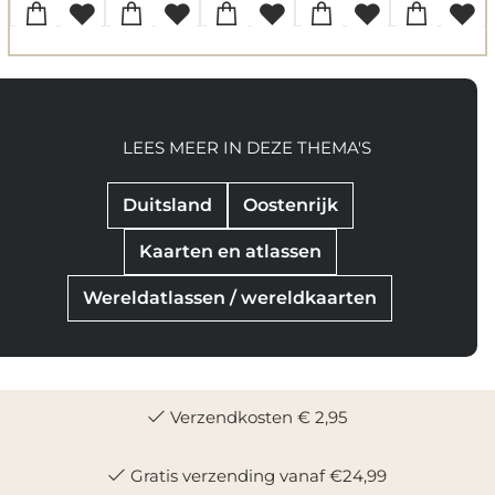
LEES MEER IN DEZE THEMA'S
Duitsland
Oostenrijk
Kaarten en atlassen
Wereldatlassen / wereldkaarten
Verzendkosten € 2,95
Gratis verzending vanaf €24,99