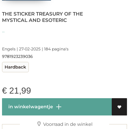
THE STICKER TREASURY OF THE
MYSTICAL AND ESOTERIC
...
Engels | 27-02-2025 | 184 pagina's
9781923239036
Hardback
€
21,99
in winkelwagentje
Voorraad in de winkel