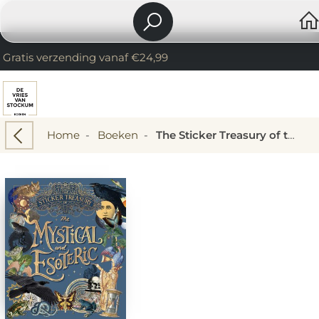
Gratis verzending vanaf €24,99
Home
-
Boeken
-
The Sticker Treasury of the Mystical and Esoteric