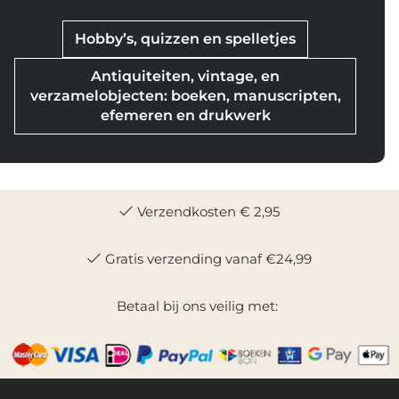
Hobby’s, quizzen en spelletjes
Antiquiteiten, vintage, en
verzamelobjecten: boeken, manuscripten,
efemeren en drukwerk
Verzendkosten € 2,95
Gratis verzending vanaf €24,99
Betaal bij ons veilig met: