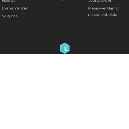
Nieuws
Voorwaarden
Evenementen
Privacyverklaring
en cookiebeleid
Volg ons