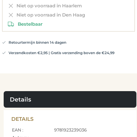
Niet op voorraad in Haarlem
Niet op voorraad in Den Haag
Bestelbaar
Retourtermijn binnen 14 dagen
Verzendkosten €2,95 | Gratis verzending boven de €24,99
Details
DETAILS
EAN :
9781923239036