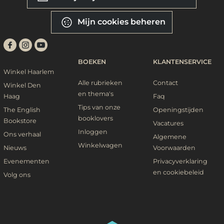
Mijn cookies beheren
BOEKEN
KLANTENSERVICE
Winkel Haarlem
Alle rubrieken
Contact
Winkel Den
en thema's
Haag
Faq
Tips van onze
The English
Openingstijden
booklovers
Bookstore
Vacatures
Inloggen
Ons verhaal
Algemene
Winkelwagen
Nieuws
Voorwaarden
Evenementen
Privacyverklaring
en cookiebeleid
Volg ons