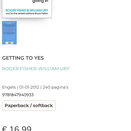
GETTING TO YES
ROGER FISHER-WILLIAM URY
Engels | 01-01-2012 | 240 pagina's
9781847940933
Paperback / softback
€
16,99