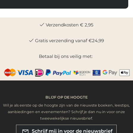
Verzendkosten € 2,95
Gratis verzending vanaf €24,99
Betaal bij ons veilig met:
BLIJF OP DE HOOGTE
Wil je als eerste op de hoogte zijn van de nieuwste boeken, leestips,
aanbiedingen en evenementen? Schrijf je dan nu in voor onze
tweewekelijkse nieuwsbrief.
Schrijf mij in voor de nieuwsbrief