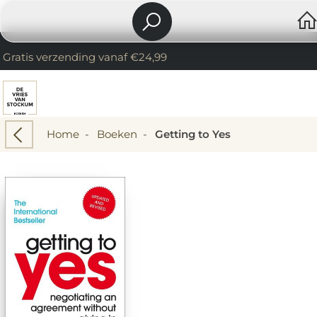
Gratis verzending vanaf €24,99
Home
-
Boeken
-
Getting to Yes