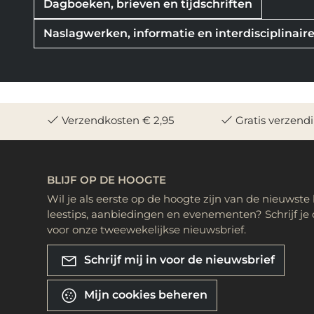
Dagboeken, brieven en tijdschriften
Naslagwerken, informatie en interdisciplinai
Verzendkosten € 2,95
Gratis verzend
BLIJF OP DE HOOGTE
Wil je als eerste op de hoogte zijn van de nieuwste
leestips, aanbiedingen en evenementen? Schrijf je 
voor onze tweewekelijkse nieuwsbrief.
Schrijf mij in voor de nieuwsbrief
Mijn cookies beheren