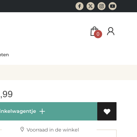
0
ten
,99
inkelwagentje
Voorraad in de winkel