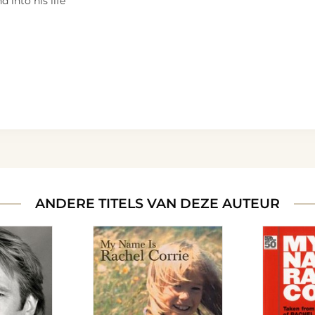
 into his life
ANDERE TITELS VAN DEZE AUTEUR