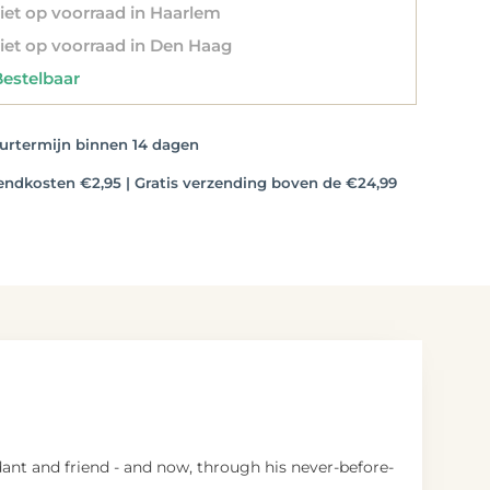
et op voorraad in Haarlem
et op voorraad in Den Haag
stelbaar
rtermijn binnen 14 dagen
dkosten €2,95 | Gratis verzending boven de €24,99
idant and friend - and now, through his never-before-