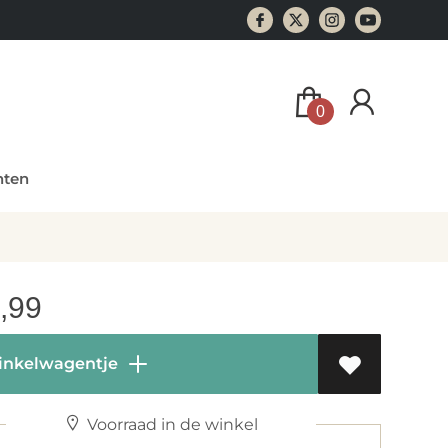
0
ten
,99
inkelwagentje
Voorraad in de winkel