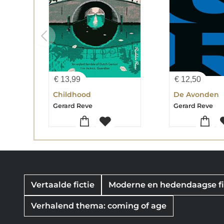
€
13,99
€
12,50
Childhood
De Avonden
Gerard Reve
Gerard Reve
Vertaalde fictie
Moderne en hedendaagse fi
Verhalend thema: coming of age