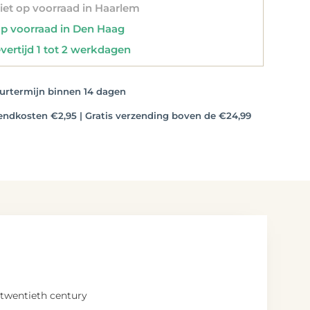
et op voorraad in Haarlem
 voorraad in Den Haag
vertijd 1 tot 2 werkdagen
rtermijn binnen 14 dagen
dkosten €2,95 | Gratis verzending boven de €24,99
 twentieth century