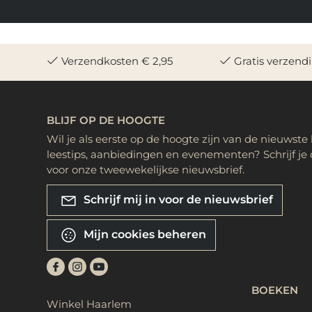
Verzendkosten € 2,95
Gratis verzend
BLIJF OP DE HOOGTE
Wil je als eerste op de hoogte zijn van de nieuwste
leestips, aanbiedingen en evenementen? Schrijf je 
voor onze tweewekelijkse nieuwsbrief.
Schrijf mij in voor de nieuwsbrief
Mijn cookies beheren
BOEKEN
Winkel Haarlem