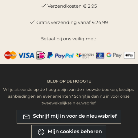
Verzendkosten € 2,95
Gratis verzending vanaf €24,99
Betaal bij ons veilig met:
BLIJF OP DE HOOGTE
Wil je als eerste op de hoogte zijn van de nieuwste boeken, leestips,
aanbiedingen en evenementen? Schrijf je dan nu in voor onze
tweewekelijkse nieuwsbrief.
Schrijf mij in voor de nieuwsbrief
Mijn cookies beheren