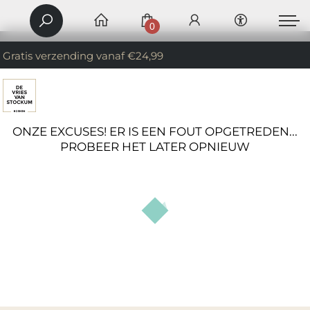
0
Gratis verzending vanaf €24,99
ONZE EXCUSES! ER IS EEN FOUT OPGETREDEN...
PROBEER HET LATER OPNIEUW