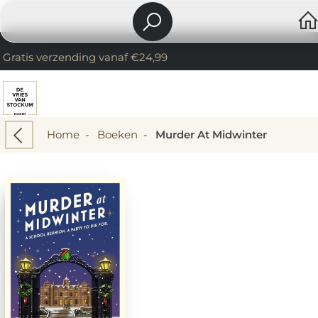
Gratis verzending vanaf €24,99
Home
-
Boeken
-
Murder At Midwinter