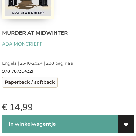
MURDER AT MIDWINTER
ADA MONCRIEFF
Engels | 23-10-2024 | 288 pagina's
9781787304321
Paperback / softback
€
14,99
in winkelwagentje