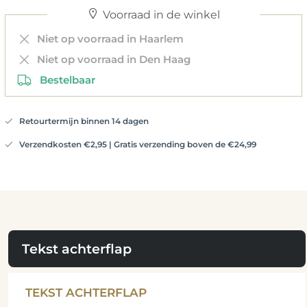
Voorraad in de winkel
Niet op voorraad in Haarlem
Niet op voorraad in Den Haag
Bestelbaar
Retourtermijn binnen 14 dagen
Verzendkosten €2,95 | Gratis verzending boven de €24,99
Tekst achterflap
TEKST ACHTERFLAP