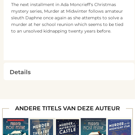
The next installment in Ada Moncrieff's Christmas
mystery series, Murder at Midwinter follows amateur
sleuth Daphne once again as she attempts to solve a
murder at her school reunion which seems to be tied
to an unsolved kidnapping twenty years before.
Details
ANDERE TITELS VAN DEZE AUTEUR