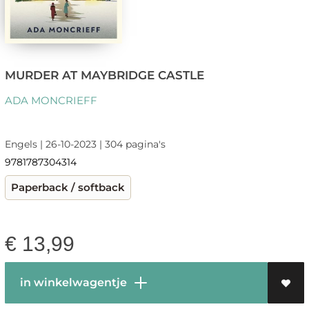
MURDER AT MAYBRIDGE CASTLE
ADA MONCRIEFF
Engels | 26-10-2023 | 304 pagina's
9781787304314
Paperback / softback
€
13,99
in winkelwagentje