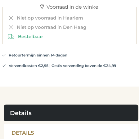
Voorraad in de winkel
Niet op voorraad in Haarlem
Niet op voorraad in Den Haag
Bestelbaar
Retourtermijn binnen 14 dagen
Verzendkosten €2,95 | Gratis verzending boven de €24,99
Details
DETAILS