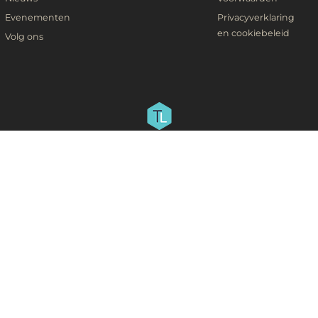
Evenementen
Privacyverklaring
en cookiebeleid
Volg ons