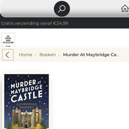
Gratis verzending vanaf €24,99
Home
-
Boeken
-
Murder At Maybridge Castle