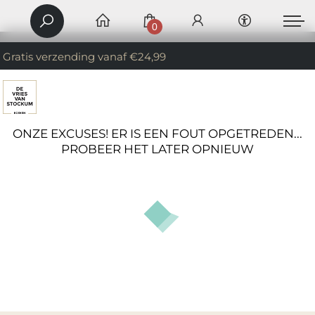
0
Gratis verzending vanaf €24,99
ONZE EXCUSES! ER IS EEN FOUT OPGETREDEN...
PROBEER HET LATER OPNIEUW