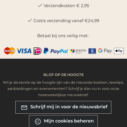
Verzendkosten € 2,95
Gratis verzending vanaf €24,99
Betaal bij ons veilig met:
BLIJF OP DE HOOGTE
Wil je als eerste op de hoogte zijn van de nieuwste boeken, leestips,
aanbiedingen en evenementen? Schrijf je dan nu in voor onze
tweewekelijkse nieuwsbrief.
Schrijf mij in voor de nieuwsbrief
Mijn cookies beheren