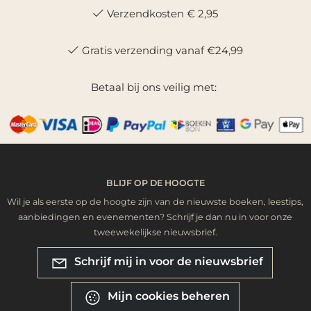
Verzendkosten € 2,95
Gratis verzending vanaf €24,99
Betaal bij ons veilig met:
BLIJF OP DE HOOGTE
Wil je als eerste op de hoogte zijn van de nieuwste boeken, leestips,
aanbiedingen en evenementen? Schrijf je dan nu in voor onze
tweewekelijkse nieuwsbrief.
Schrijf mij in voor de nieuwsbrief
Mijn cookies beheren