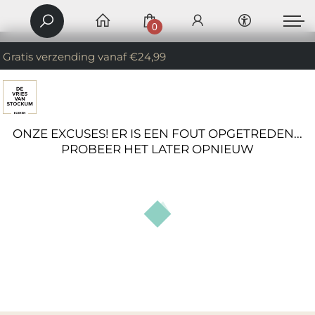
0
Gratis verzending vanaf €24,99
ONZE EXCUSES! ER IS EEN FOUT OPGETREDEN...
PROBEER HET LATER OPNIEUW