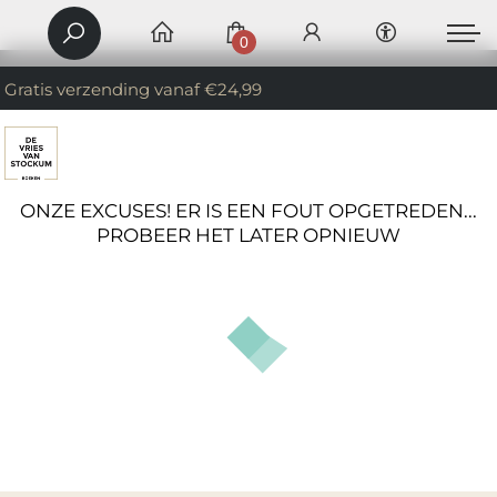
0
Gratis verzending vanaf €24,99
ONZE EXCUSES! ER IS EEN FOUT OPGETREDEN...
PROBEER HET LATER OPNIEUW