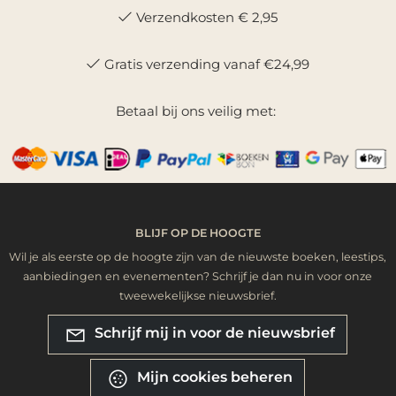
Verzendkosten € 2,95
Gratis verzending vanaf €24,99
Betaal bij ons veilig met:
BLIJF OP DE HOOGTE
Wil je als eerste op de hoogte zijn van de nieuwste boeken, leestips,
aanbiedingen en evenementen? Schrijf je dan nu in voor onze
tweewekelijkse nieuwsbrief.
Schrijf mij in voor de nieuwsbrief
Mijn cookies beheren