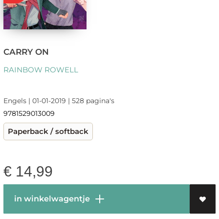
CARRY ON
RAINBOW ROWELL
Engels | 01-01-2019 | 528 pagina's
9781529013009
Paperback / softback
€
14,99
in winkelwagentje