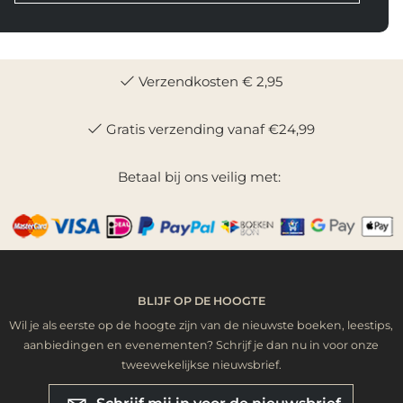
Verzendkosten € 2,95
Gratis verzending vanaf €24,99
Betaal bij ons veilig met:
BLIJF OP DE HOOGTE
Wil je als eerste op de hoogte zijn van de nieuwste boeken, leestips,
aanbiedingen en evenementen? Schrijf je dan nu in voor onze
tweewekelijkse nieuwsbrief.