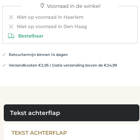
Voorraad in de winkel
Niet op voorraad in Haarlem
Niet op voorraad in Den Haag
Bestelbaar
Retourtermijn binnen 14 dagen
Verzendkosten €2,95 | Gratis verzending boven de €24,99
Tekst achterflap
TEKST ACHTERFLAP