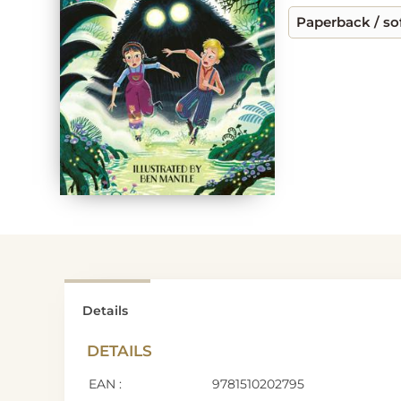
Paperback / so
Details
DETAILS
EAN :
9781510202795