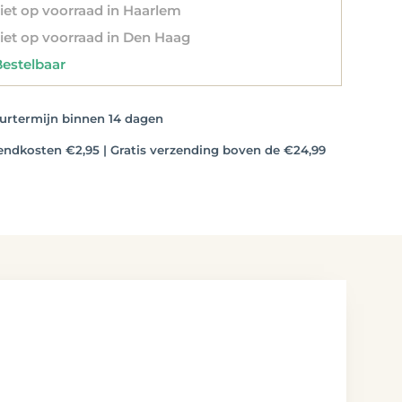
et op voorraad in Haarlem
et op voorraad in Den Haag
stelbaar
rtermijn binnen 14 dagen
dkosten €2,95 | Gratis verzending boven de €24,99