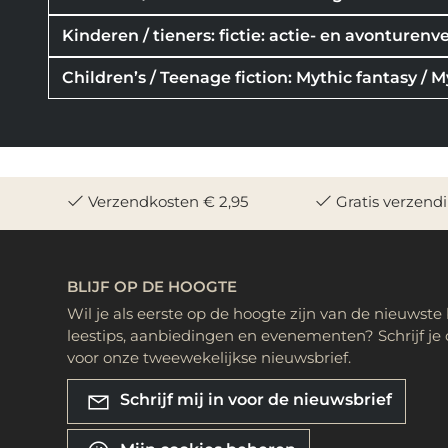
Kinderen / tieners: fictie: actie- en avonturenv
Children’s / Teenage fiction: Mythic fantasy / M
Verzendkosten € 2,95
Gratis verzend
BLIJF OP DE HOOGTE
Wil je als eerste op de hoogte zijn van de nieuwste
leestips, aanbiedingen en evenementen? Schrijf je 
voor onze tweewekelijkse nieuwsbrief.
Schrijf mij in voor de nieuwsbrief