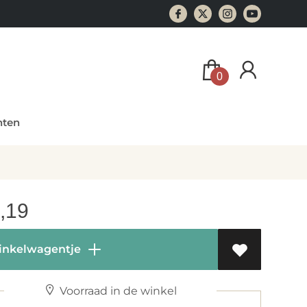
0
ten
,19
inkelwagentje
Voorraad in de winkel