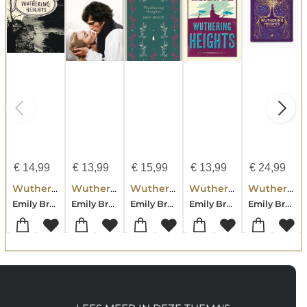
€
14,99
€
13,99
€
15,99
€
13,99
€
24,99
Wuthering Heights (Vintage Classics Bronte Series)
Wuthering Heights
Wuthering Heights
Wuthering Heights
Wuthering Heights
Emily Bronte
Emily Bronte
Emily Bronte
Emily Bronte
Emily Bronte