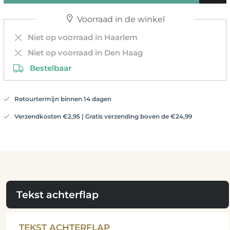
Voorraad in de winkel
Niet op voorraad in Haarlem
Niet op voorraad in Den Haag
Bestelbaar
Retourtermijn binnen 14 dagen
Verzendkosten €2,95 | Gratis verzending boven de €24,99
Tekst achterflap
TEKST ACHTERFLAP