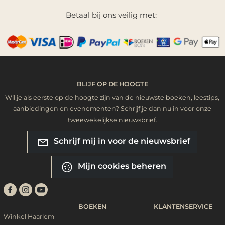
Betaal bij ons veilig met:
BLIJF OP DE HOOGTE
Wil je als eerste op de hoogte zijn van de nieuwste boeken, leestips,
aanbiedingen en evenementen? Schrijf je dan nu in voor onze
tweewekelijkse nieuwsbrief.
Schrijf mij in voor de nieuwsbrief
Mijn cookies beheren
BOEKEN
KLANTENSERVICE
Winkel Haarlem