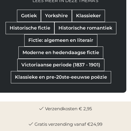
LEES MEER IN DEZE THEMA'S
Gotiek
Yorkshire
Klassieker
Historische fictie
Historische romantiek
Fictie: algemeen en literair
Moderne en hedendaagse fictie
Victoriaanse periode (1837 - 1901)
Klassieke en pre-20ste-eeuwse poëzie
Verzendkosten € 2,95
Gratis verzending vanaf €24,99