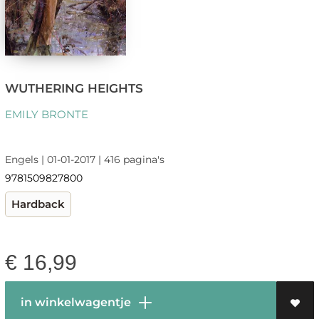
WUTHERING HEIGHTS
EMILY BRONTE
Engels | 01-01-2017 | 416 pagina's
9781509827800
Hardback
€
16,99
in winkelwagentje