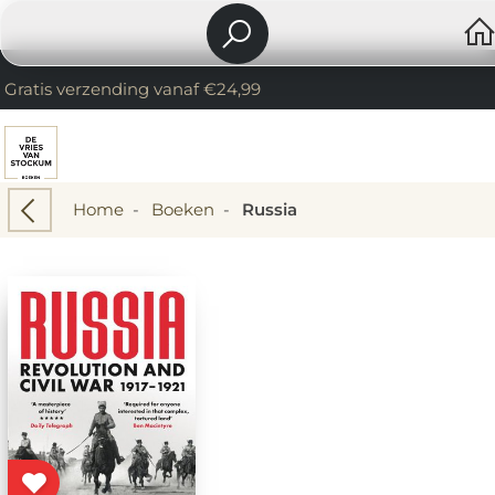
Gratis verzending vanaf €24,99
Home
-
Boeken
-
Russia