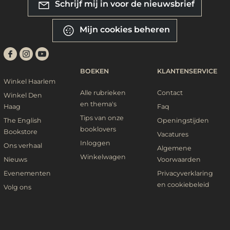
Schrijf mij in voor de nieuwsbrief
Mijn cookies beheren
BOEKEN
KLANTENSERVICE
Winkel Haarlem
Alle rubrieken
Contact
Winkel Den
en thema's
Haag
Faq
Tips van onze
The English
Openingstijden
booklovers
Bookstore
Vacatures
Inloggen
Ons verhaal
Algemene
Winkelwagen
Nieuws
Voorwaarden
Evenementen
Privacyverklaring
en cookiebeleid
Volg ons