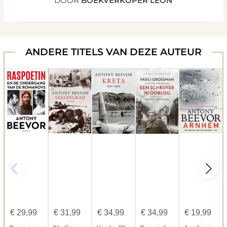
DOOR
BOEKVERKOPER LÉON
ANDERE TITELS VAN DEZE AUTEUR
€
29,99
€
31,99
€
34,99
€
34,99
€
19,99