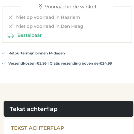
Voorraad in de winkel
Niet op voorraad in Haarlem
Niet op voorraad in Den Haag
Bestelbaar
Retourtermijn binnen 14 dagen
Verzendkosten €2,95 | Gratis verzending boven de €24,99
Tekst achterflap
TEKST ACHTERFLAP