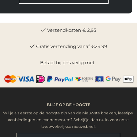
Verzendkosten € 2,95
Gratis verzending vanaf €24,99
Betaal bij ons veilig met:
BLIJF OP DE HOOGTE
Wil je als eerste op de hoogte zijn van de nieuwste boeken, leestips,
aanbiedingen en evenementen? Schrijf je dan nu in voor onze
tweewekelijkse nieuwsbrief.