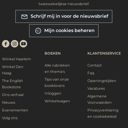
tweewekelijkse nieuwsbrief.
Schrijf mij in voor de nieuwsbrief
Mijn cookies beheren
BOEKEN
KLANTENSERVICE
Winkel Haarlem
Alle rubrieken
Contact
Winkel Den
en thema's
Haag
Faq
Tips van onze
The English
Openingstijden
booklovers
Bookstore
Vacatures
Inloggen
Ons verhaal
Algemene
Winkelwagen
Nieuws
Voorwaarden
Evenementen
Privacyverklaring
en cookiebeleid
Volg ons