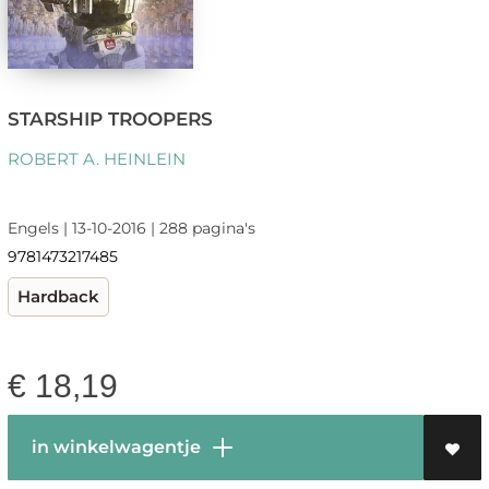
STARSHIP TROOPERS
ROBERT A. HEINLEIN
Engels | 13-10-2016 | 288 pagina's
9781473217485
Hardback
€
18,19
in winkelwagentje