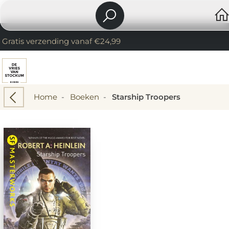
Gratis verzending vanaf €24,99
Home
-
Boeken
-
Starship Troopers