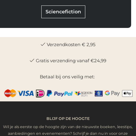
Sciencefiction
Verzendkosten € 2,95
Gratis verzending vanaf €24,99
Betaal bij ons veilig met:
BLIJF OP DE HOOGTE
Wil je als eerste op de hoogte zijn van de nieuwste boeken, leestips,
aanbiedingen en evenementen? Schrijf je dan nu in voor onze