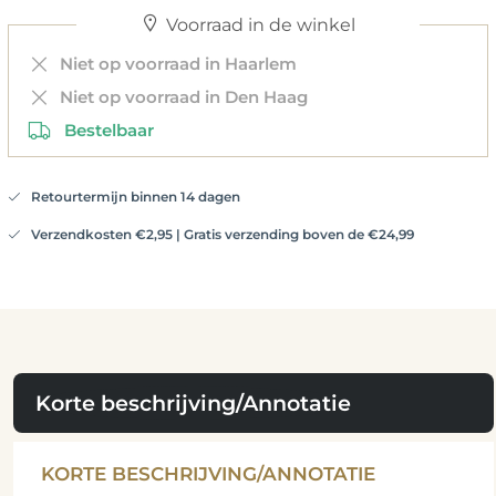
Voorraad in de winkel
Niet op voorraad in Haarlem
Niet op voorraad in Den Haag
Bestelbaar
Retourtermijn binnen 14 dagen
Verzendkosten €2,95 | Gratis verzending boven de €24,99
Korte beschrijving/Annotatie
KORTE BESCHRIJVING/ANNOTATIE