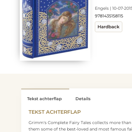
Engels | 10-07-201
9781435158115
Hardback
Tekst achterflap
Details
TEKST ACHTERFLAP
Grimm's Complete Fairy Tales collects more than
them some of the best-loved and most famous fairy t