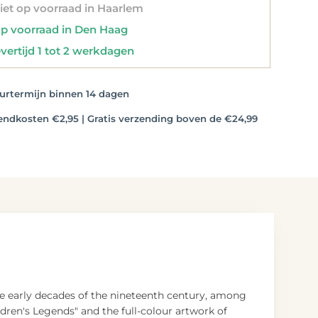
et op voorraad in Haarlem
 voorraad in Den Haag
vertijd 1 tot 2 werkdagen
rtermijn binnen 14 dagen
dkosten €2,95 | Gratis verzending boven de €24,99
 early decades of the nineteenth century, among
ldren's Legends" and the full-colour artwork of