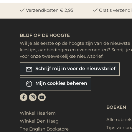
Verzendkosten € 2,95
Gratis verzend
BLIJF OP DE HOOGTE
Wil je als eerste op de hoogte zijn van de nieuwste
leestips, aanbiedingen en evenementen? Schrijf je 
voor onze tweewekelijkse nieuwsbrief.
Schrijf mij in voor de nieuwsbrief
Mijn cookies beheren
BOEKEN
Winkel Haarlem
Alle rubrie
Winkel Den Haag
Tips van on
The English Bookstore