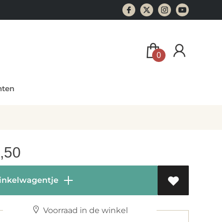
0
ten
,50
inkelwagentje
Voorraad in de winkel