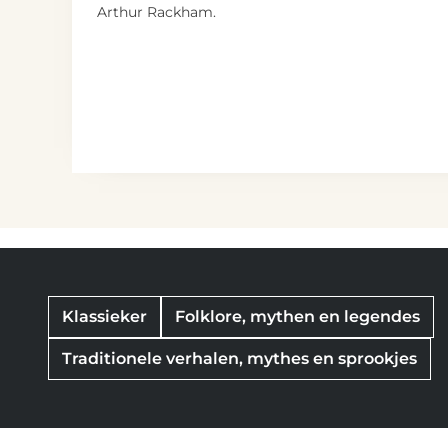
Arthur Rackham.
Klassieker
Folklore, mythen en legendes
Traditionele verhalen, mythes en sprookjes