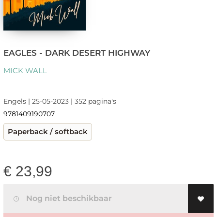
EAGLES - DARK DESERT HIGHWAY
MICK WALL
Engels | 25-05-2023 | 352 pagina's
9781409190707
Paperback / softback
€
23,99
Nog niet beschikbaar