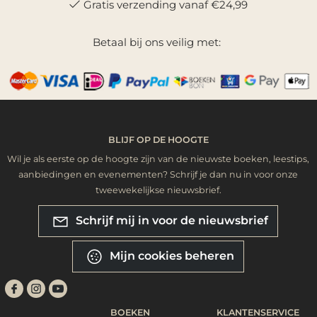
Gratis verzending vanaf €24,99
Betaal bij ons veilig met:
BLIJF OP DE HOOGTE
Wil je als eerste op de hoogte zijn van de nieuwste boeken, leestips,
aanbiedingen en evenementen? Schrijf je dan nu in voor onze
tweewekelijkse nieuwsbrief.
Schrijf mij in voor de nieuwsbrief
Mijn cookies beheren
BOEKEN
KLANTENSERVICE