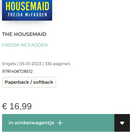
THE HOUSEMAID
FREIDA MCFADDEN
Engels | 05-01-2023 | 336 pagina's
9781408728512
Paperback / softback
€
16,99
in winkelwagentje