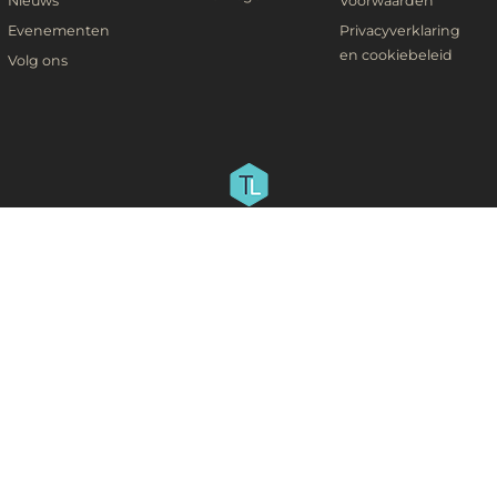
Nieuws
Voorwaarden
Evenementen
Privacyverklaring
en cookiebeleid
Volg ons