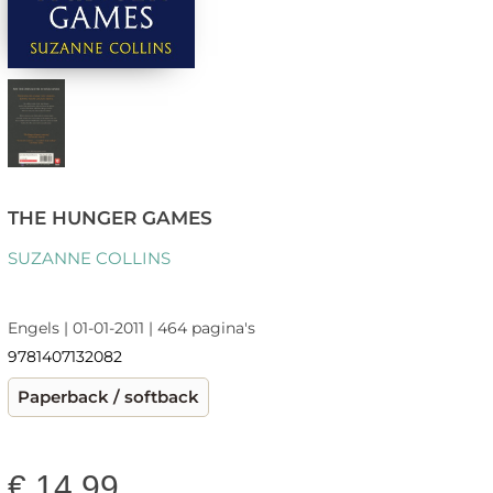
THE HUNGER GAMES
SUZANNE COLLINS
Engels | 01-01-2011 | 464 pagina's
9781407132082
Paperback / softback
€
14,99