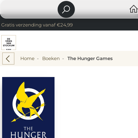
Gratis verzending vanaf €24,99
Home
-
Boeken
-
The Hunger Games