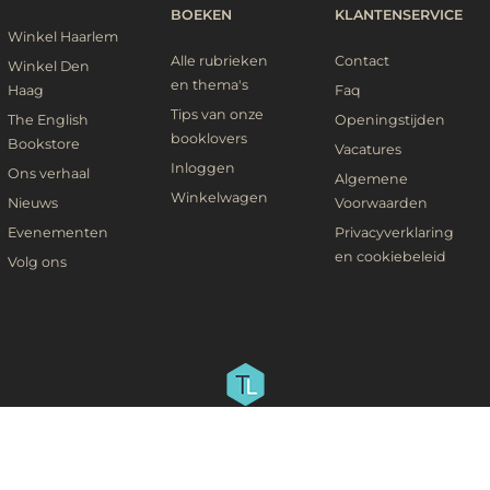
BOEKEN
KLANTENSERVICE
Winkel Haarlem
Alle rubrieken
Contact
Winkel Den
en thema's
Haag
Faq
Tips van onze
The English
Openingstijden
booklovers
Bookstore
Vacatures
Inloggen
Ons verhaal
Algemene
Winkelwagen
Nieuws
Voorwaarden
Evenementen
Privacyverklaring
en cookiebeleid
Volg ons