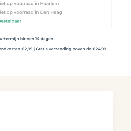
et op voorraad in Haarlem
et op voorraad in Den Haag
stelbaar
rtermijn binnen 14 dagen
dkosten €2,95 | Gratis verzending boven de €24,99