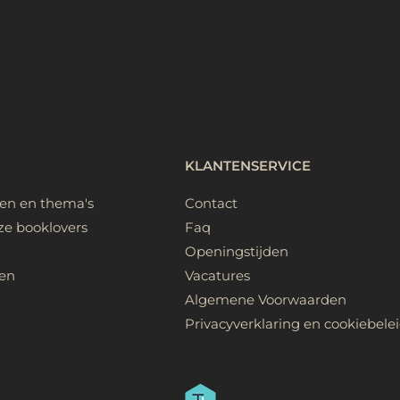
KLANTENSERVICE
ken en thema's
Contact
ze booklovers
Faq
Openingstijden
en
Vacatures
Algemene Voorwaarden
Privacyverklaring en cookiebele