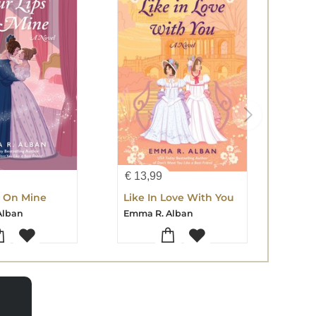
€
13,99
s On Mine
Like In Love With You
Alban
Emma R. Alban