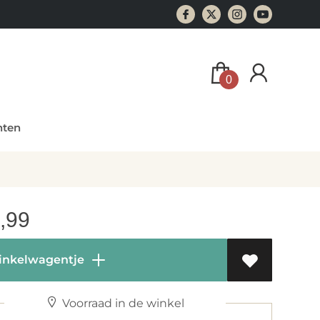
0
ten
,99
inkelwagentje
Voorraad in de winkel