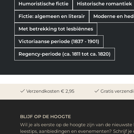
Humoristische fictie
Historische romantiek
Fictie: algemeen en literair
Moderne en hede
Met betrekking tot lesbiënnes
Victoriaanse periode (1837 - 1901)
Regency-periode (ca. 1811 tot ca. 1820)
Verzendkosten € 2,95
Gratis verzend
BLIJF OP DE HOOGTE
Wil je als eerste op de hoogte zijn van de nieuwste
leestips, aanbiedingen en evenementen? Schrijf je 