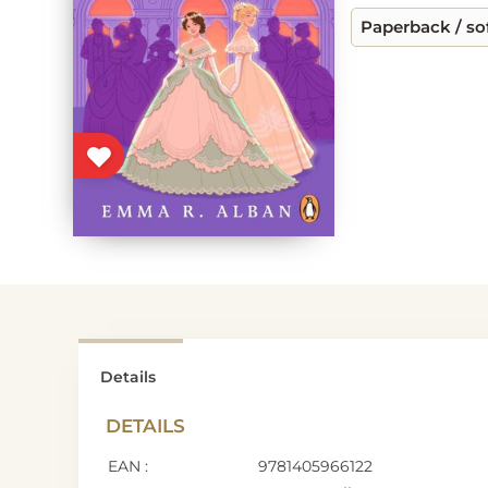
Paperback / so
Details
DETAILS
EAN :
9781405966122