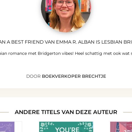
N A BEST FRIEND VAN EMMA R. ALBAN IS LESBIAN B
sbian romance met Bridgerton vibes! Heel schattig met ook wat s
DOOR
BOEKVERKOPER BRECHTJE
ANDERE TITELS VAN DEZE AUTEUR