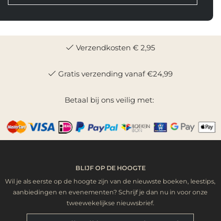
Verzendkosten € 2,95
Gratis verzending vanaf €24,99
Betaal bij ons veilig met:
BLIJF OP DE HOOGTE
Wil je als eerste op de hoogte zijn van de nieuwste boeken, leestips,
aanbiedingen en evenementen? Schrijf je dan nu in voor onze
tweewekelijkse nieuwsbrief.