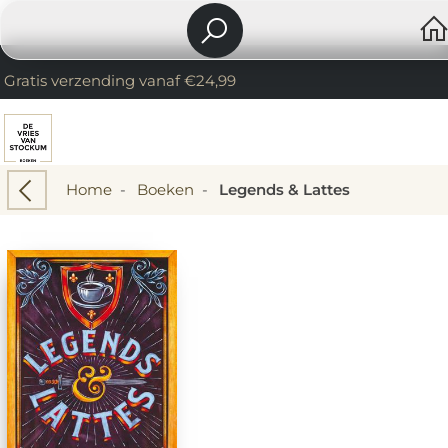
Gratis verzending vanaf €24,99
Home
-
Boeken
-
Legends & Lattes