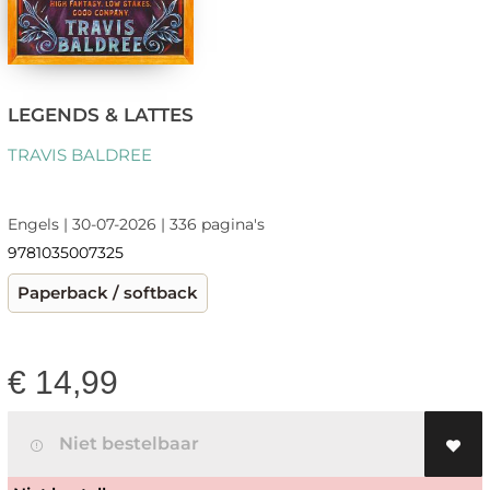
LEGENDS & LATTES
TRAVIS BALDREE
Engels | 30-07-2026 | 336 pagina's
9781035007325
Paperback / softback
€
14,99
Niet bestelbaar