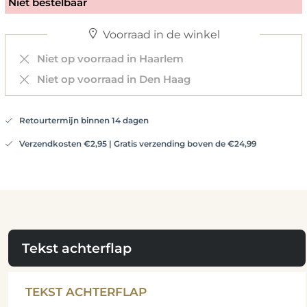
Niet bestelbaar
Voorraad in de winkel
Niet op voorraad in Haarlem
Niet op voorraad in Den Haag
Retourtermijn binnen 14 dagen
Verzendkosten €2,95 | Gratis verzending boven de €24,99
Tekst achterflap
TEKST ACHTERFLAP