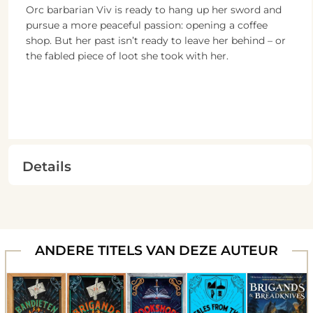
Orc barbarian Viv is ready to hang up her sword and
pursue a more peaceful passion: opening a coffee
shop. But her past isn’t ready to leave her behind – or
the fabled piece of loot she took with her.
Details
ANDERE TITELS VAN DEZE AUTEUR