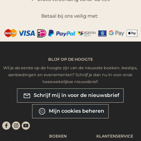
Betaal bij ons veilig met:
BLIJF OP DE HOOGTE
Wil je als eerste op de hoogte zijn van de nieuwste boeken, leestips,
aanbiedingen en evenementen? Schrijf je dan nu in voor onze
tweewekelijkse nieuwsbrief.
Schrijf mij in voor de nieuwsbrief
Mijn cookies beheren
BOEKEN
KLANTENSERVICE