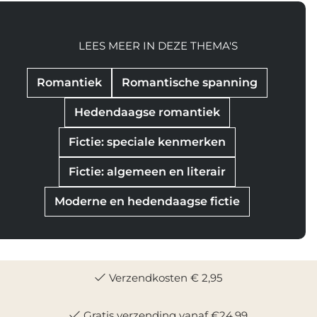
LEES MEER IN DEZE THEMA'S
Romantiek
Romantische spanning
Hedendaagse romantiek
Fictie: speciale kenmerken
Fictie: algemeen en literair
Moderne en hedendaagse fictie
Verzendkosten € 2,95
Gratis verzending vanaf €24,99