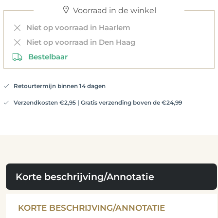
Voorraad in de winkel
Niet op voorraad in Haarlem
Niet op voorraad in Den Haag
Bestelbaar
Retourtermijn binnen 14 dagen
Verzendkosten €2,95 | Gratis verzending boven de €24,99
Korte beschrijving/Annotatie
KORTE BESCHRIJVING/ANNOTATIE