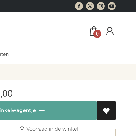
0
ten
,00
inkelwagentje
Voorraad in de winkel