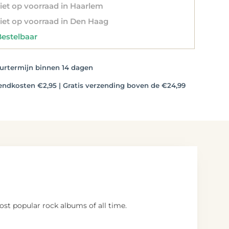
et op voorraad in Haarlem
et op voorraad in Den Haag
stelbaar
rtermijn binnen 14 dagen
dkosten €2,95 | Gratis verzending boven de €24,99
ost popular rock albums of all time.