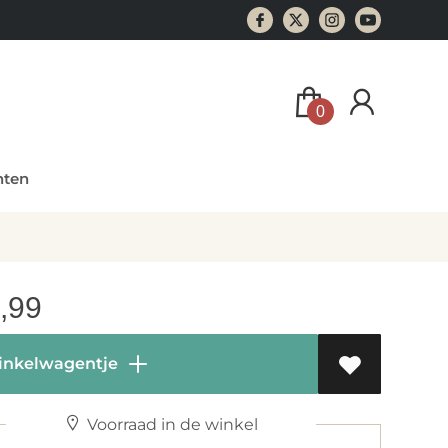
0
ten
,99
inkelwagentje
Voorraad in de winkel