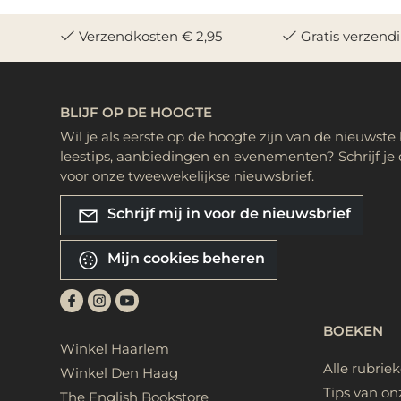
Verzendkosten € 2,95
Gratis verzend
BLIJF OP DE HOOGTE
Wil je als eerste op de hoogte zijn van de nieuwste
leestips, aanbiedingen en evenementen? Schrijf je 
voor onze tweewekelijkse nieuwsbrief.
Schrijf mij in voor de nieuwsbrief
Mijn cookies beheren
BOEKEN
Winkel Haarlem
Alle rubrie
Winkel Den Haag
Tips van on
The English Bookstore