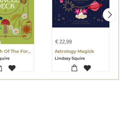
€
22,99
€
20
The Witch Of The Forest's Earth Oracle Deck
Astrology Magick
quire
Lindsay Squire
Lind