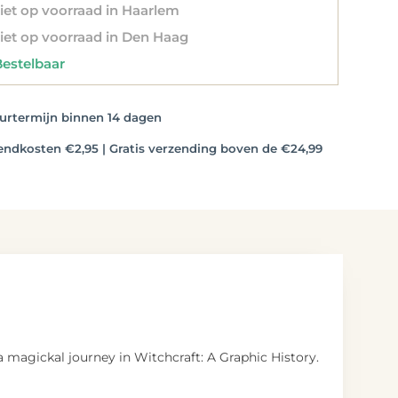
et op voorraad in Haarlem
et op voorraad in Den Haag
stelbaar
rtermijn binnen 14 dagen
dkosten €2,95 | Gratis verzending boven de €24,99
a magickal journey in Witchcraft: A Graphic History.