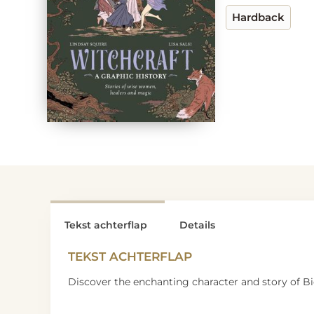
Hardback
Tekst achterflap
Details
TEKST ACHTERFLAP
Discover the enchanting character and story of Bid