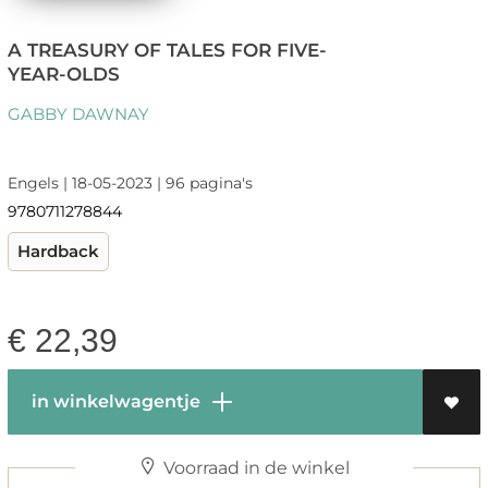
A TREASURY OF TALES FOR FIVE-
YEAR-OLDS
GABBY DAWNAY
Engels | 18-05-2023 | 96 pagina's
9780711278844
Hardback
€
22,39
in winkelwagentje
Voorraad in de winkel