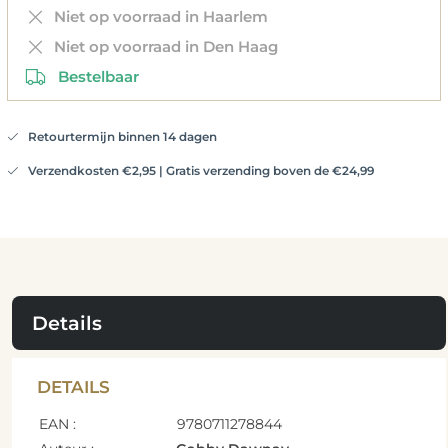
Niet op voorraad in Haarlem
Niet op voorraad in Den Haag
Bestelbaar
Retourtermijn binnen 14 dagen
Verzendkosten €2,95 | Gratis verzending boven de €24,99
Details
DETAILS
EAN :
9780711278844