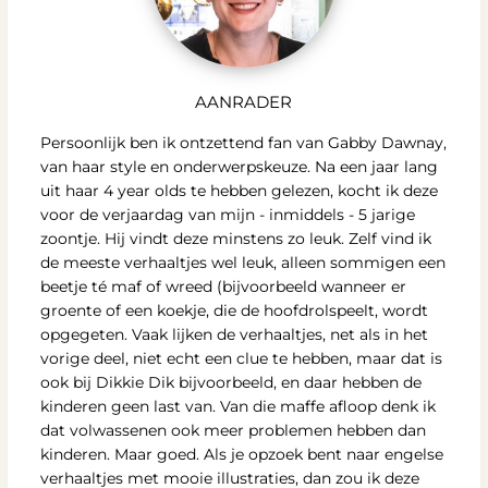
AANRADER
Persoonlijk ben ik ontzettend fan van Gabby Dawnay,
van haar style en onderwerpskeuze. Na een jaar lang
uit haar 4 year olds te hebben gelezen, kocht ik deze
voor de verjaardag van mijn - inmiddels - 5 jarige
zoontje. Hij vindt deze minstens zo leuk. Zelf vind ik
de meeste verhaaltjes wel leuk, alleen sommigen een
beetje té maf of wreed (bijvoorbeeld wanneer er
groente of een koekje, die de hoofdrolspeelt, wordt
opgegeten. Vaak lijken de verhaaltjes, net als in het
vorige deel, niet echt een clue te hebben, maar dat is
ook bij Dikkie Dik bijvoorbeeld, en daar hebben de
kinderen geen last van. Van die maffe afloop denk ik
dat volwassenen ook meer problemen hebben dan
kinderen. Maar goed. Als je opzoek bent naar engelse
verhaaltjes met mooie illustraties, dan zou ik deze