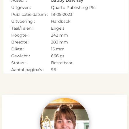
Auteur :
Gabby Dawnay
Uitgever :
Quarto Publishing Plc
Publicatie datum :
18-05-2023
Uitvoering :
Hardback
Taal/Talen :
Engels
Hoogte :
242 mm
Breedte :
283 mm
Dikte :
15 mm
Gewicht :
666 gr
Status :
Bestelbaar
Aantal pagina's :
96