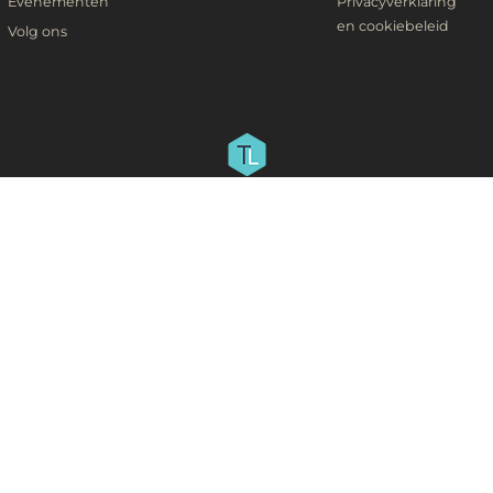
Evenementen
Privacyverklaring
en cookiebeleid
Volg ons