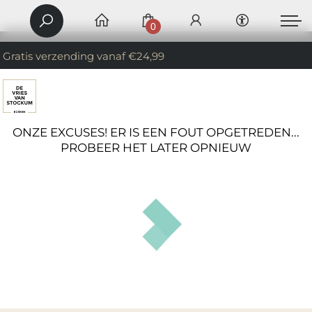
0
Gratis verzending vanaf €24,99
ONZE EXCUSES! ER IS EEN FOUT OPGETREDEN...
PROBEER HET LATER OPNIEUW