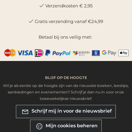
Verzendkosten € 2,95
Gratis verzending vanaf €24,99
Betaal bij ons veilig met:
BLIJF OP DE HOOGTE
Wil je als eerste op de hoogte zijn van de nieuwste boeken, leestips,
aanbiedingen en evenementen? Schrijf je dan nu in voor onze
tweewekelijkse nieuwsbrief.
Schrijf mij in voor de nieuwsbrief
Mijn cookies beheren