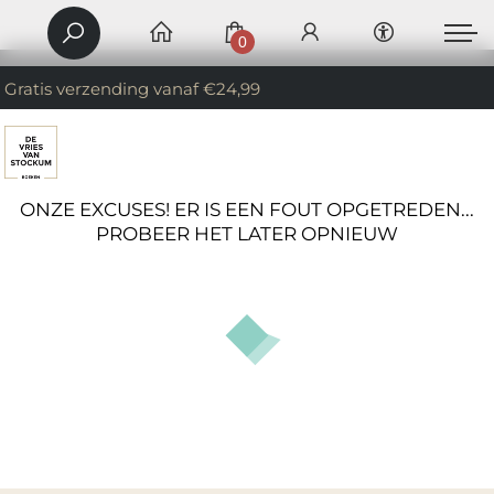
0
Gratis verzending vanaf €24,99
ONZE EXCUSES! ER IS EEN FOUT OPGETREDEN...
PROBEER HET LATER OPNIEUW