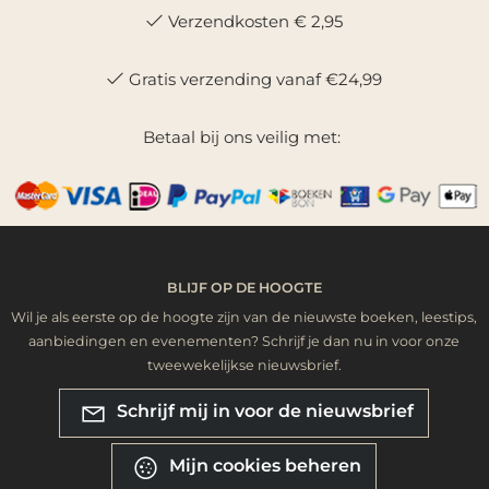
Verzendkosten € 2,95
Gratis verzending vanaf €24,99
Betaal bij ons veilig met:
BLIJF OP DE HOOGTE
Wil je als eerste op de hoogte zijn van de nieuwste boeken, leestips,
aanbiedingen en evenementen? Schrijf je dan nu in voor onze
tweewekelijkse nieuwsbrief.
Schrijf mij in voor de nieuwsbrief
Mijn cookies beheren