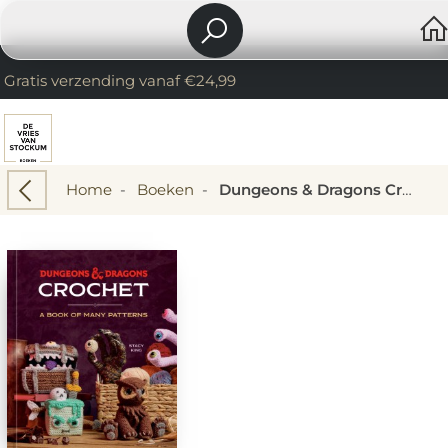
Gratis verzending vanaf €24,99
Home
-
Boeken
-
Dungeons & Dragons Crochet