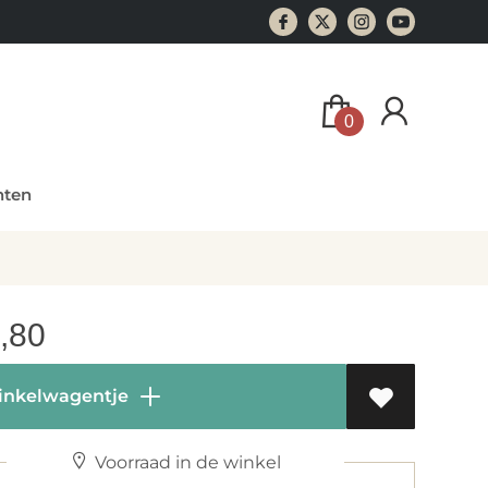
0
ten
,80
inkelwagentje
Voorraad in de winkel