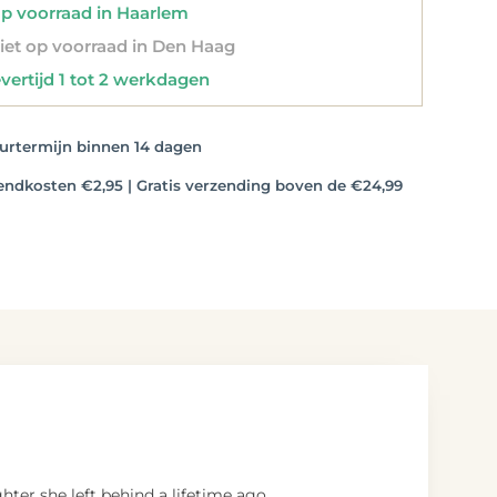
 voorraad in Haarlem
et op voorraad in Den Haag
vertijd 1 tot 2 werkdagen
rtermijn binnen 14 dagen
dkosten €2,95 | Gratis verzending boven de €24,99
ter she left behind a lifetime ago.