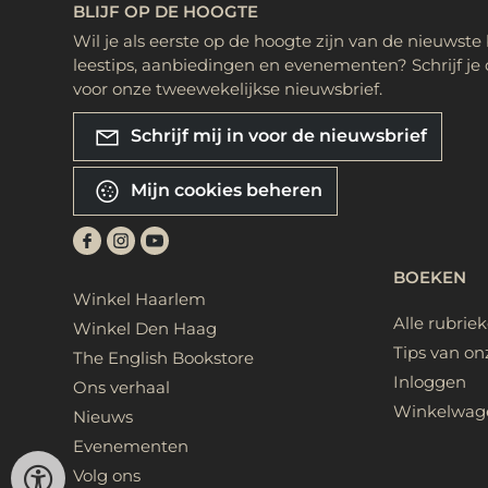
BLIJF OP DE HOOGTE
Wil je als eerste op de hoogte zijn van de nieuwste
leestips, aanbiedingen en evenementen? Schrijf je 
voor onze tweewekelijkse nieuwsbrief.
Schrijf mij in voor de nieuwsbrief
Mijn cookies beheren
BOEKEN
Winkel Haarlem
Alle rubrie
Winkel Den Haag
Tips van on
The English Bookstore
Inloggen
Ons verhaal
Winkelwag
Nieuws
Evenementen
Volg ons