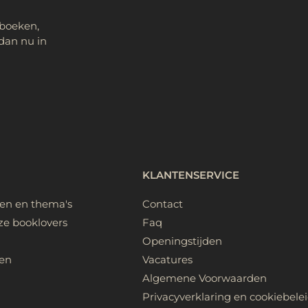
 boeken,
dan nu in
KLANTENSERVICE
ken en thema's
Contact
ze booklovers
Faq
Openingstijden
en
Vacatures
Algemene Voorwaarden
Privacyverklaring en cookiebele