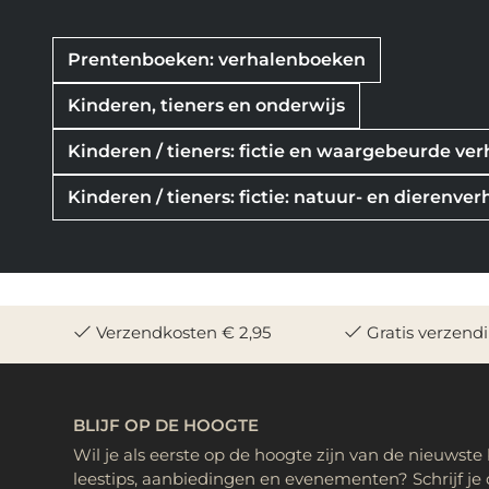
Prentenboeken: verhalenboeken
Kinderen, tieners en onderwijs
Kinderen / tieners: fictie en waargebeurde ve
Kinderen / tieners: fictie: natuur- en dierenver
Verzendkosten € 2,95
Gratis verzend
BLIJF OP DE HOOGTE
Wil je als eerste op de hoogte zijn van de nieuwste
leestips, aanbiedingen en evenementen? Schrijf je 