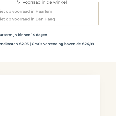
Voorraad in de winkel
et op voorraad in Haarlem
et op voorraad in Den Haag
rtermijn binnen 14 dagen
dkosten €2,95 | Gratis verzending boven de €24,99