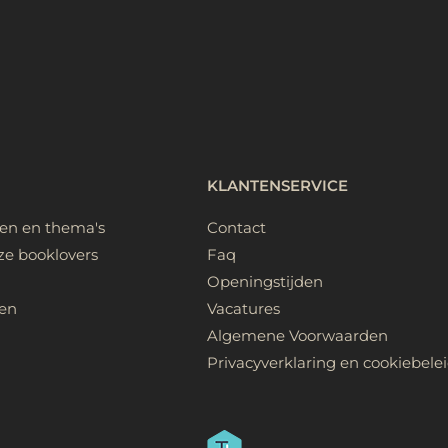
KLANTENSERVICE
ken en thema's
Contact
ze booklovers
Faq
Openingstijden
en
Vacatures
Algemene Voorwaarden
Privacyverklaring en cookiebele