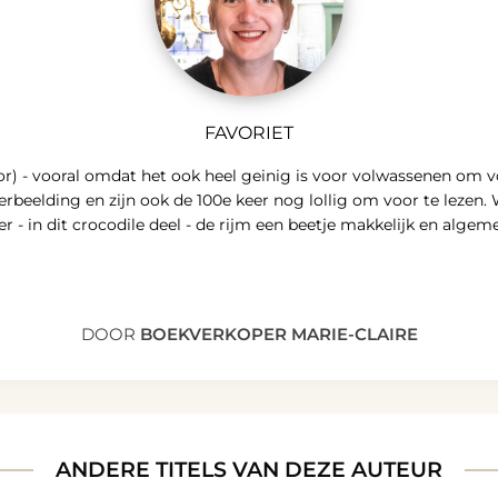
FAVORIET
ator) - vooral omdat het ook heel geinig is voor volwassenen om 
rbeelding en zijn ook de 100e keer nog lollig om voor te lezen.
keer - in dit crocodile deel - de rijm een beetje makkelijk en alge
DOOR
BOEKVERKOPER MARIE-CLAIRE
ANDERE TITELS VAN DEZE AUTEUR