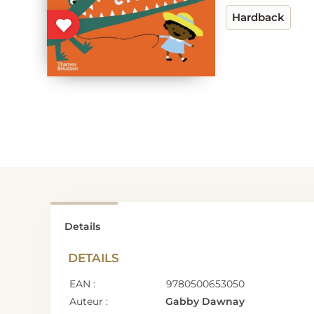
Hardback
Details
DETAILS
EAN :
9780500653050
Auteur :
Gabby Dawnay