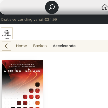
Gratis verzending vanaf €24,99
Home
-
Boeken
-
Accelerando