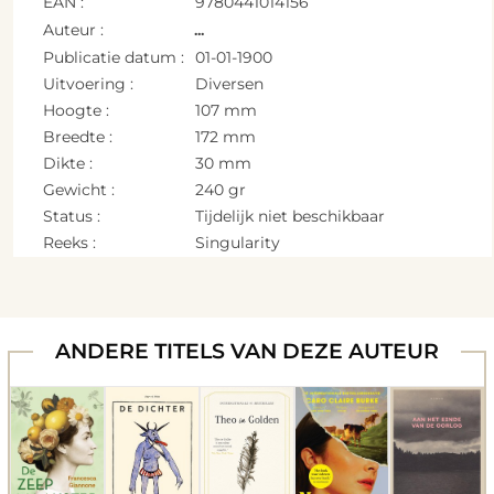
EAN :
9780441014156
Auteur :
...
Publicatie datum :
01-01-1900
Uitvoering :
Diversen
Hoogte :
107 mm
Breedte :
172 mm
Dikte :
30 mm
Gewicht :
240 gr
Status :
Tijdelijk niet beschikbaar
Reeks :
Singularity
ANDERE TITELS VAN DEZE AUTEUR