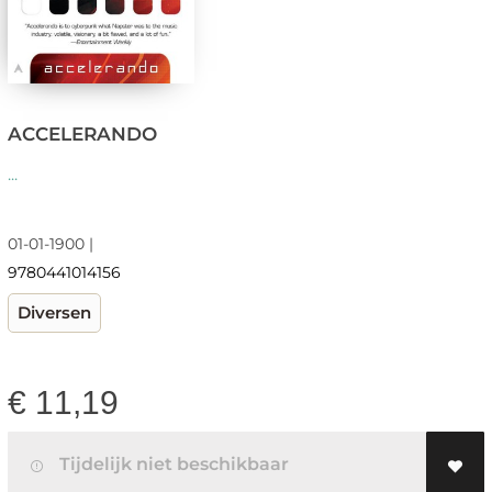
ACCELERANDO
...
01-01-1900 |
9780441014156
Diversen
€
11,19
Tijdelijk niet beschikbaar