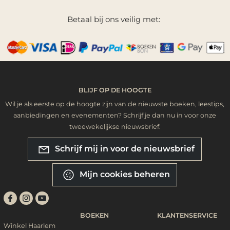
Betaal bij ons veilig met:
BLIJF OP DE HOOGTE
Wil je als eerste op de hoogte zijn van de nieuwste boeken, leestips,
aanbiedingen en evenementen? Schrijf je dan nu in voor onze
tweewekelijkse nieuwsbrief.
Schrijf mij in voor de nieuwsbrief
Mijn cookies beheren
BOEKEN
KLANTENSERVICE
Winkel Haarlem