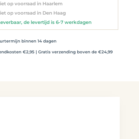
et op voorraad in Haarlem
et op voorraad in Den Haag
verbaar, de levertijd is 6-7 werkdagen
rtermijn binnen 14 dagen
dkosten €2,95 | Gratis verzending boven de €24,99