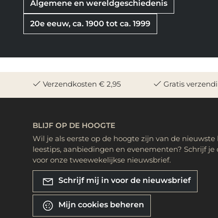
Algemene en wereldgeschiedenis
20e eeuw, ca. 1900 tot ca. 1999
Verzendkosten € 2,95
Gratis verzend
BLIJF OP DE HOOGTE
Wil je als eerste op de hoogte zijn van de nieuwste
leestips, aanbiedingen en evenementen? Schrijf je 
voor onze tweewekelijkse nieuwsbrief.
Schrijf mij in voor de nieuwsbrief
Mijn cookies beheren