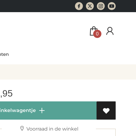
0
ten
,95
inkelwagentje
Voorraad in de winkel