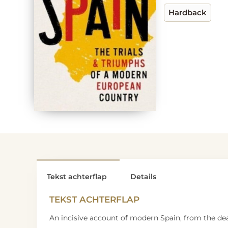
Hardback
Tekst achterflap
Details
TEKST ACHTERFLAP
An incisive account of modern Spain, from the de