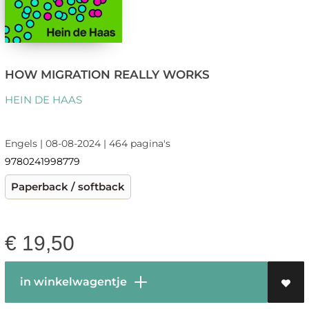
HOW MIGRATION REALLY WORKS
HEIN DE HAAS
Engels | 08-08-2024 | 464 pagina's
9780241998779
Paperback / softback
€
19,50
in winkelwagentje