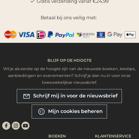
Gratis verzending vanaf €24,99
Betaal bij ons veilig met:
BLIJF OP DE HOOGTE
Wil je als eerste op de hoogte zijn van de nieuwste boeken, leestips,
aanbiedingen en evenementen? Schrijf je dan nu in voor onze
tweewekelijkse nieuwsbrief.
Schrijf mij in voor de nieuwsbrief
Mijn cookies beheren
BOEKEN
KLANTENSERVICE