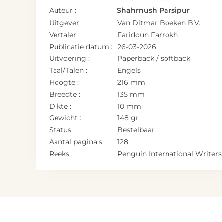
Auteur :
Shahrnush Parsipur
Uitgever :
Van Ditmar Boeken B.V.
Vertaler :
Faridoun Farrokh
Publicatie datum :
26-03-2026
Uitvoering :
Paperback / softback
Taal/Talen :
Engels
Hoogte :
216 mm
Breedte :
135 mm
Dikte :
10 mm
Gewicht :
148 gr
Status :
Bestelbaar
Aantal pagina's :
128
Reeks :
Penguin International Writers