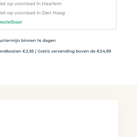
et op voorraad in Haarlem
et op voorraad in Den Haag
stelbaar
rtermijn binnen 14 dagen
dkosten €2,95 | Gratis verzending boven de €24,99