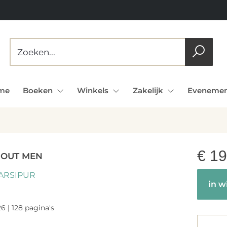
me
Boeken
Winkels
Zakelijk
Evenemen
€
19
OUT MEN
ARSIPUR
in w
6 | 128 pagina's