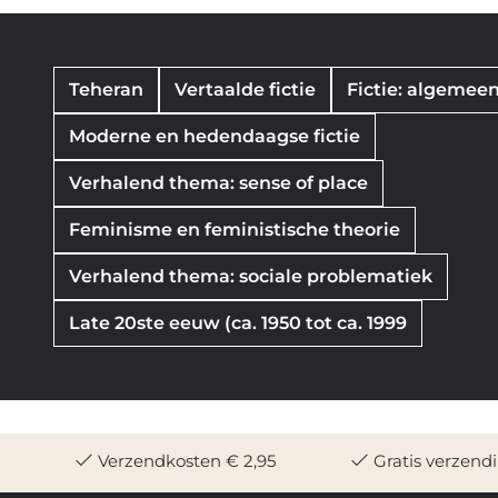
Teheran
Vertaalde fictie
Fictie: algemeen 
Moderne en hedendaagse fictie
Verhalend thema: sense of place
Feminisme en feministische theorie
Verhalend thema: sociale problematiek
Late 20ste eeuw (ca. 1950 tot ca. 1999
Verzendkosten € 2,95
Gratis verzend