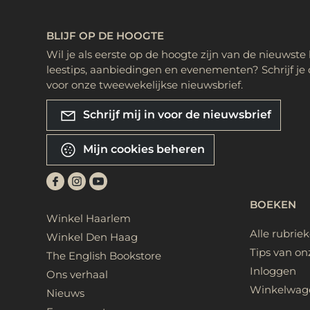
BLIJF OP DE HOOGTE
Wil je als eerste op de hoogte zijn van de nieuwste
leestips, aanbiedingen en evenementen? Schrijf je 
voor onze tweewekelijkse nieuwsbrief.
Schrijf mij in voor de nieuwsbrief
Mijn cookies beheren
BOEKEN
Winkel Haarlem
Alle rubrie
Winkel Den Haag
Tips van on
The English Bookstore
Inloggen
Ons verhaal
Winkelwag
Nieuws