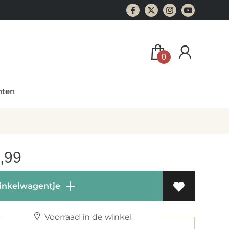
0
ten
,99
inkelwagentje
Voorraad in de winkel