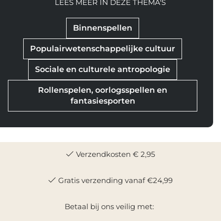
LEES MEER IN DEZE THEMA'S
Binnenspellen
Populairwetenschappelijke cultuur
Sociale en culturele antropologie
Rollenspelen, oorlogsspellen en
fantasiesporten
Verzendkosten € 2,95
Gratis verzending vanaf €24,99
Betaal bij ons veilig met: