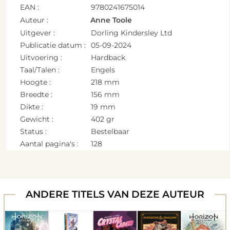
EAN :
9780241675014
Auteur :
Anne Toole
Uitgever :
Dorling Kindersley Ltd
Publicatie datum :
05-09-2024
Uitvoering :
Hardback
Taal/Talen :
Engels
Hoogte :
218 mm
Breedte :
156 mm
Dikte :
19 mm
Gewicht :
402 gr
Status :
Bestelbaar
Aantal pagina's :
128
ANDERE TITELS VAN DEZE AUTEUR