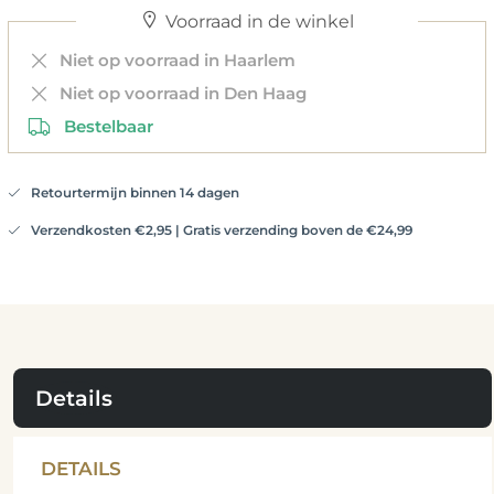
Voorraad in de winkel
Niet op voorraad in Haarlem
Niet op voorraad in Den Haag
Bestelbaar
Retourtermijn binnen 14 dagen
Verzendkosten €2,95 | Gratis verzending boven de €24,99
Details
DETAILS