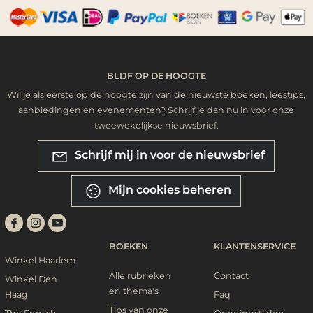
BLIJF OP DE HOOGTE
Wil je als eerste op de hoogte zijn van de nieuwste boeken, leestips,
aanbiedingen en evenementen? Schrijf je dan nu in voor onze
tweewekelijkse nieuwsbrief.
Schrijf mij in voor de nieuwsbrief
Mijn cookies beheren
BOEKEN
KLANTENSERVICE
Winkel Haarlem
Alle rubrieken
Contact
Winkel Den
en thema's
Haag
Faq
Tips van onze