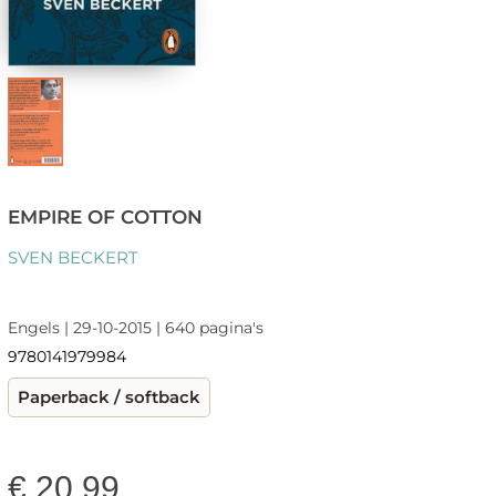
EMPIRE OF COTTON
SVEN BECKERT
Engels | 29-10-2015 | 640 pagina's
9780141979984
Paperback / softback
€
20,99