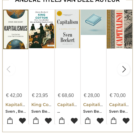
€
42,00
€
23,95
€
68,60
€
28,00
€
70,00
Kapitalismus
King Cotton
Capitalism
Capitalism
Capitalism
Sven , Beckert
Sven Beckert
Sven Beckert
Sven Beckert
...