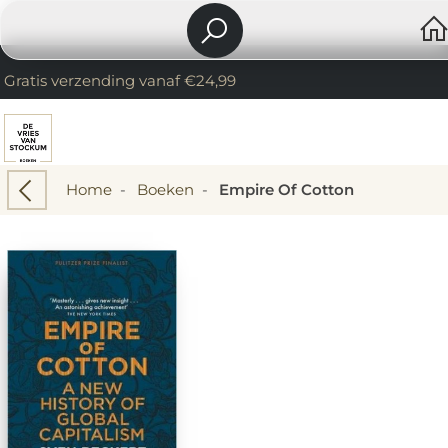
Gratis verzending vanaf €24,99
Home
-
Boeken
-
Empire Of Cotton