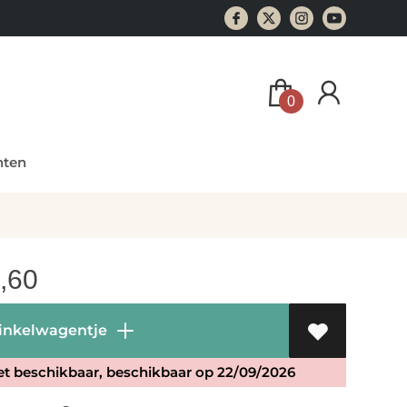
0
ten
,60
inkelwagentje
et beschikbaar, beschikbaar op 22/09/2026