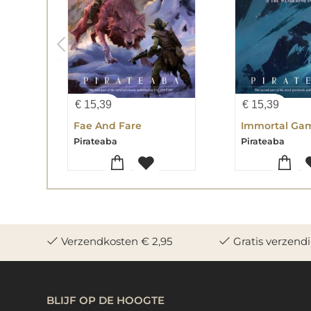
€
15,39
€
15,39
Fae And Fare
Immortal Ga
Pirateaba
Pirateaba
Verzendkosten € 2,95
Gratis verzend
BLIJF OP DE HOOGTE