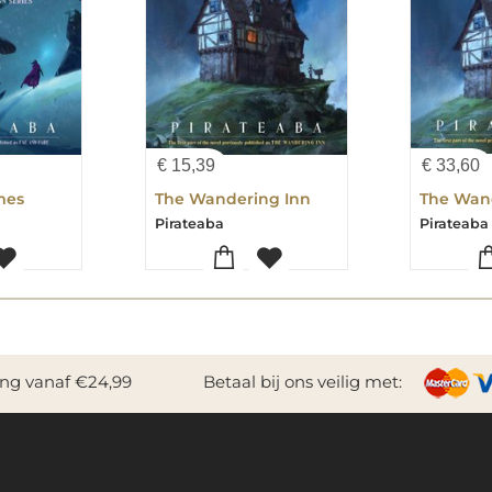
€
15,39
€
33,60
mes
The Wandering Inn
The Wan
Pirateaba
Pirateaba
ing vanaf €24,99
Betaal bij ons veilig met: