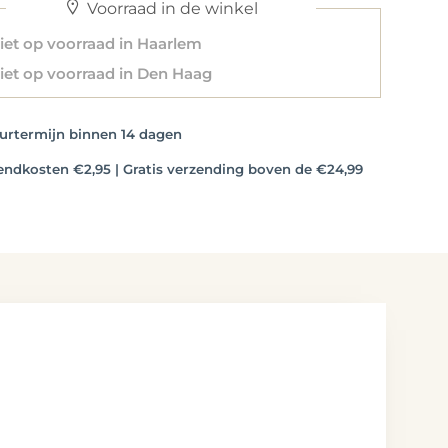
Voorraad in de winkel
et op voorraad in Haarlem
et op voorraad in Den Haag
rtermijn binnen 14 dagen
dkosten €2,95 | Gratis verzending boven de €24,99