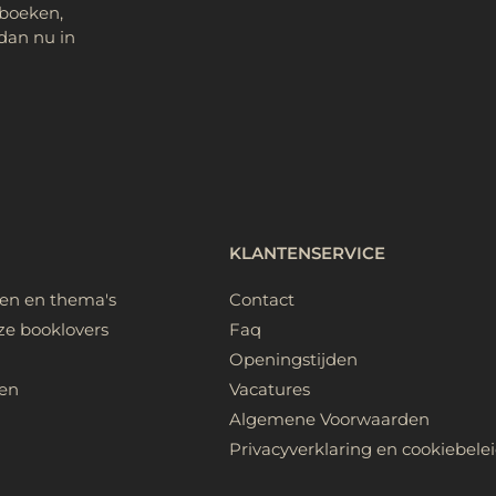
 boeken,
dan nu in
KLANTENSERVICE
ken en thema's
Contact
ze booklovers
Faq
Openingstijden
en
Vacatures
Algemene Voorwaarden
Privacyverklaring en cookiebele