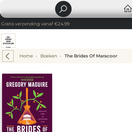
Gratis verzending vanaf €24,99
Home
-
Boeken
-
The Brides Of Maracoor