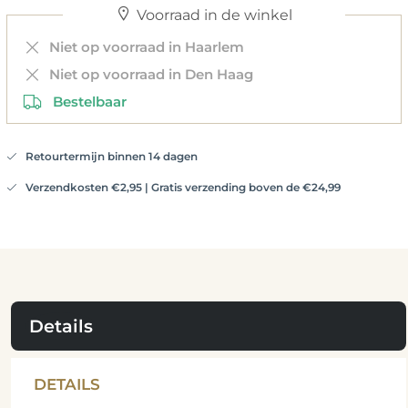
Voorraad in de winkel
Niet op voorraad in Haarlem
Niet op voorraad in Den Haag
Bestelbaar
Retourtermijn binnen 14 dagen
Verzendkosten €2,95 | Gratis verzending boven de €24,99
Details
DETAILS