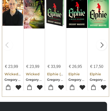
€
23,99
€
23,99
€
33,99
€
26,95
€
17,50
Wicked [Movie tie-in #2]
Wicked
Elphie (Deluxe Limited Edition)
Elphie
Elphie
Gregory Maguire
Gregory Maguire
Gregory Maguire
Gregory Maguire
Gregory Maguire