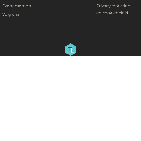
Evenementen
Privacyverklaring
en cookiebeleid
Volg ons