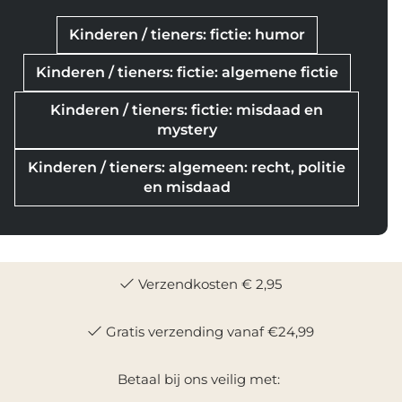
Kinderen / tieners: fictie: humor
Kinderen / tieners: fictie: algemene fictie
Kinderen / tieners: fictie: misdaad en
mystery
Kinderen / tieners: algemeen: recht, politie
en misdaad
Verzendkosten € 2,95
Gratis verzending vanaf €24,99
Betaal bij ons veilig met: