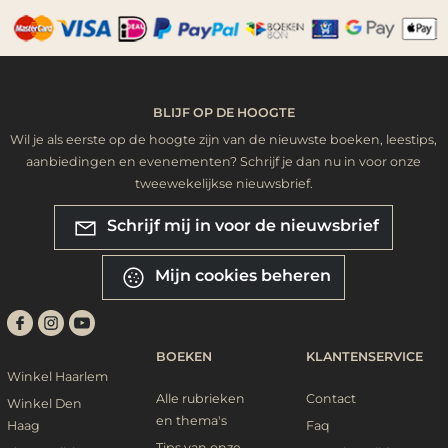
BLIJF OP DE HOOGTE
Wil je als eerste op de hoogte zijn van de nieuwste boeken, leestips,
aanbiedingen en evenementen? Schrijf je dan nu in voor onze
tweewekelijkse nieuwsbrief.
Schrijf mij in voor de nieuwsbrief
Mijn cookies beheren
BOEKEN
KLANTENSERVICE
Winkel Haarlem
Alle rubrieken
Contact
Winkel Den
en thema's
Haag
Faq
Tips van onze