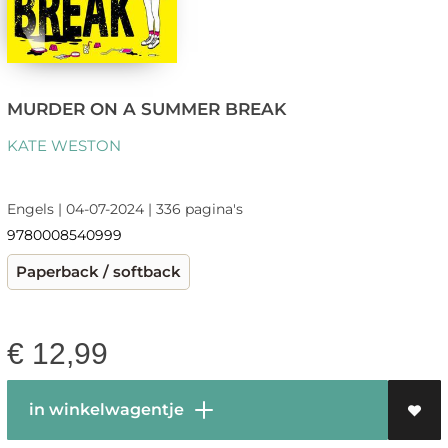
MURDER ON A SUMMER BREAK
KATE WESTON
Engels | 04-07-2024 | 336 pagina's
9780008540999
Paperback / softback
€
12,99
in winkelwagentje